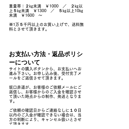
重量帯：２㎏未満 ￥1000 ／ ２㎏以
上５㎏未満 ￥1300 ／ ５㎏以上10㎏
未満 ￥1600 ～
※1万５千円以上のお買い上げで、送料無
料とさせて頂きます。
お支払い方法・返品ポリシ
ーについて
サイトの購入ボタンから、お支払いへお
進み下さい。お申し込み後、受付完了メ
ールをご返信させて頂きます。
坂口赤道が、お客様のご依頼メールにご
返信し、お客様からのご入金を確認させ
て頂いた時点からの制作、発送となりま
す。
ご依頼の確認日からご連絡なしに１０日
以内のご入金が確認できない場合は、当
方の判断により、キャンセル扱いとさせ
て頂きます。