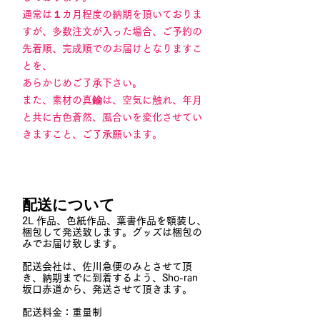
通常は１カ月程度の納期を頂いておりま
すが、多数注文が入った場合、ご予約の
先着順、完成順でのお届けとなりますこ
とを、
あらかじめご了承下さい。
また、素材の真鍮は、空気に触れ、年月
と共に古色蒼然、風合いを変化させてい
きますこと、ご了承願います。
​配送について
2L 作品、色紙作品、葉書作品を額装し、
梱包して発送致します。グッズは梱包の
みでお届け致します。
配送会社は、佐川急便のみとさせて頂
き、納期までに到着するよう、Sho-ran
坂口赤道から、発送させて頂きます。
配送料金：重量制