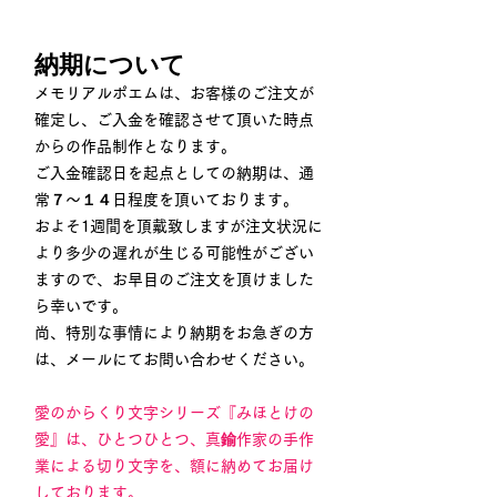
納期について
メモリアルポエムは、お客様のご注文が
確定し、ご入金を確認させて頂いた時点
からの作品制作となります。
ご入金確認日を起点としての納期は、通
常７～１４日程度を頂いております。
およそ1週間を頂戴致しますが注文状況に
より多少の遅れが生じる可能性がござい
ますので、お早目のご注文を頂けました
ら幸いです。
尚、特別な事情により納期をお急ぎの方
は、メールにてお問い合わせください。
愛のからくり文字シリーズ『みほとけの
愛』は、ひとつひとつ、真鍮作家の手作
業による切り文字を、額に納めてお届け
しております。