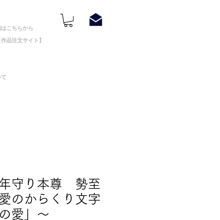
頼はこちらから
【作品注文サイト】
いて
年守り本尊 勢至
愛のからくり文字
の愛」～