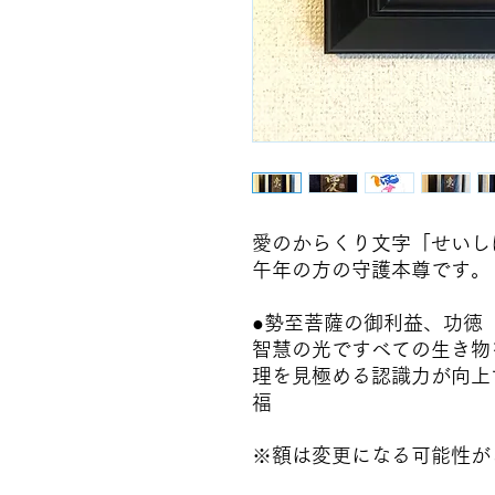
愛のからくり文字「せいし
午年の方の守護本尊です。
●勢至菩薩の御利益、功徳
智慧の光ですべての生き物
理を見極める認識力が向上
福
※額は変更になる可能性が